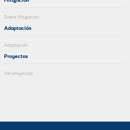
Mitigación
Sobre Mitigación
Adaptación
Adaptación
Proyectos
Ver proyectos