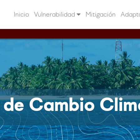
Inicio
Vulnerabilidad
Mitigación
Adapt
n de Cambio Clim