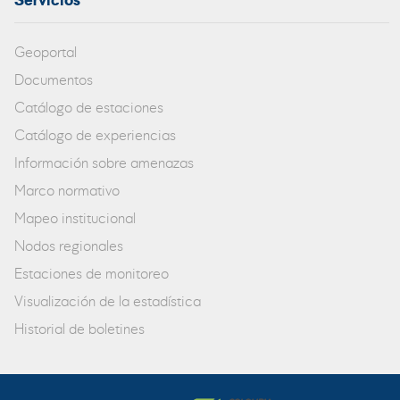
Servicios
Geoportal
Documentos
Catálogo de estaciones
Catálogo de experiencias
Información sobre amenazas
Marco normativo
Mapeo institucional
Nodos regionales
Estaciones de monitoreo
Visualización de la estadística
Historial de boletines