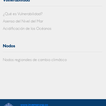
Vulnerabilidad
¿Qué es Vulnerabilidad?
Asenso del Nivel del Mar
Acidificación de los Océanos
Nodos
Nodos regionales de cambio climático
www.invemar.org.co