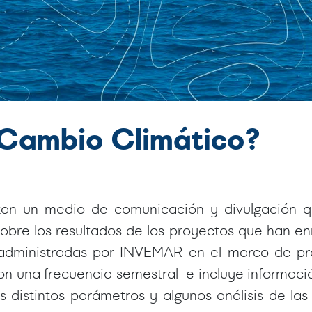
e Cambio Climático?
an un medio de comunicación y divulgación qu
sobre los resultados de los proyectos que han e
 administradas por INVEMAR en el marco de pr
 con una frecuencia semestral e incluye informa
os distintos parámetros y algunos análisis de l