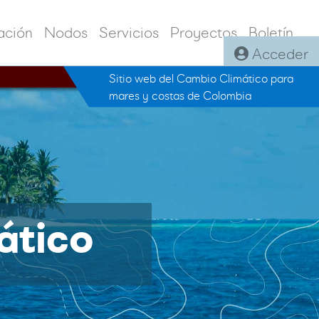
ación
Nodos
Servicios
Proyectos
Boletín
Acceder
Sitio web del Cambio Climático para
mares y costas de Colombia
ático