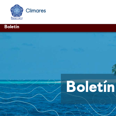
Climares
Boletín
Boletí