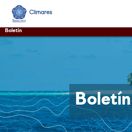
Climares
Boletín
Boletí