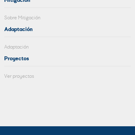
Mitigación
Sobre Mitigación
Adaptación
Adaptación
Proyectos
Ver proyectos