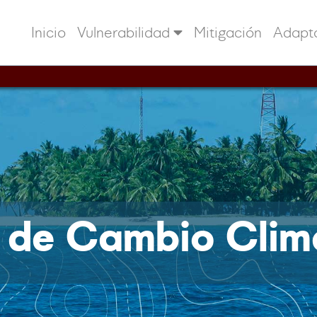
Inicio
Vulnerabilidad
Mitigación
Adapt
n de Cambio Clim