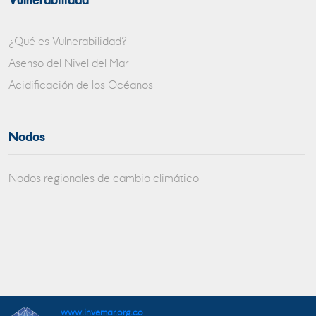
Vulnerabilidad
¿Qué es Vulnerabilidad?
Asenso del Nivel del Mar
Acidificación de los Océanos
Nodos
Nodos regionales de cambio climático
www.invemar.org.co