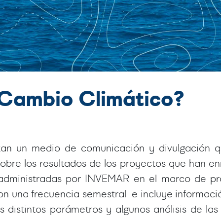
e Cambio Climático?
an un medio de comunicación y divulgación qu
sobre los resultados de los proyectos que han e
 administradas por INVEMAR en el marco de pr
 con una frecuencia semestral e incluye informa
os distintos parámetros y algunos análisis de l