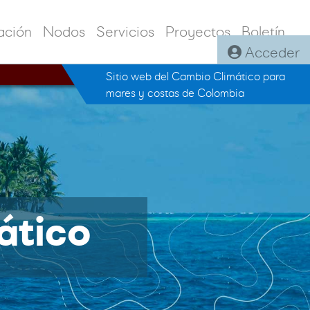
ación
Nodos
Servicios
Proyectos
Boletín
Acceder
Sitio web del Cambio Climático para
mares y costas de Colombia
ático