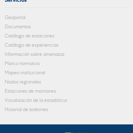
Servicios
Geoportal
Documentos
Catálogo de estaciones
Catálogo de experiencias
Información sobre amenazas
Marco normativo
Mapeo institucional
Nodos regionales
Estaciones de monitoreo
Visualización de la estadística
Historial de boletines