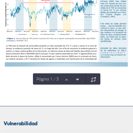
Pàgina 1 / 3
Vulnerabilidad