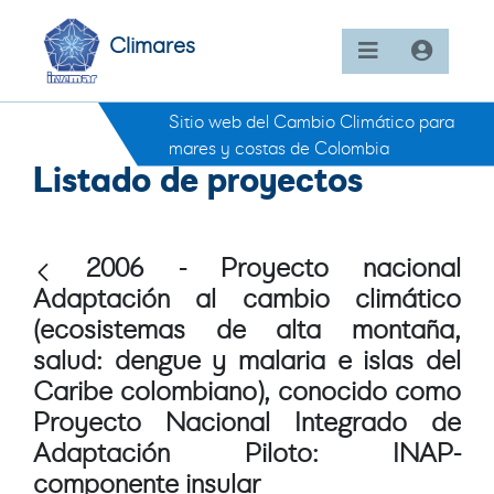
Climares
Sitio web del Cambio Climático para
mares y costas de Colombia
Listado de proyectos
2006 - Proyecto nacional
Adaptación al cambio climático
(ecosistemas de alta montaña,
salud: dengue y malaria e islas del
Caribe colombiano), conocido como
Proyecto Nacional Integrado de
Adaptación Piloto: INAP-
componente insular