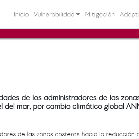
Inicio
Vulnerabilidad
Mitigación
Adapt
dades de los administradores de las zonas
l del mar, por cambio climático global A
adores de las zonas costeras hacia la reducción 