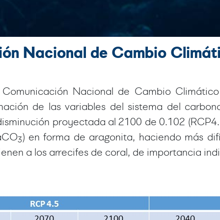
ión Nacional de Cambio Climát
Comunicación Nacional de Cambio Climático inc
rmación de las variables del sistema del carbo
 disminución proyectada al 2100 de 0.102 (RCP4.
CaCO
) en forma de aragonita, haciendo más difíc
3
enen a los arrecifes de coral, de importancia indi