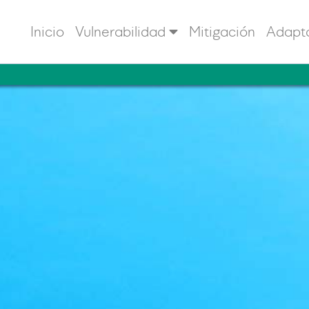
Inicio
Vulnerabilidad
Mitigación
Adapt