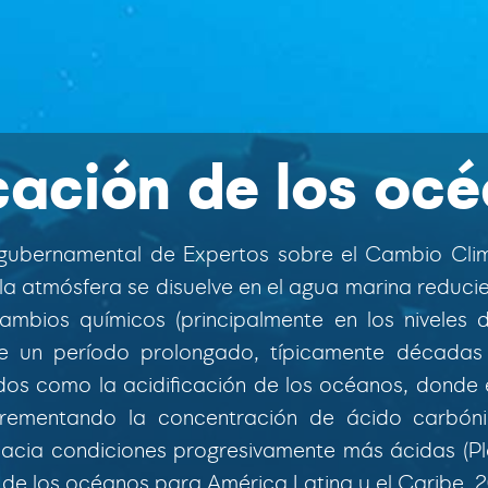
cación de los oc
rgubernamental de Expertos sobre el Cambio Clim
 la atmósfera se disuelve en el agua marina reduc
ambios químicos (principalmente en los niveles 
te un período prolongado, típicamente décadas
dos como la acidificación de los océanos, donde 
crementando la concentración de ácido carbóni
acia condiciones progresivamente más ácidas (Pl
n de los océanos para América Latina y el Caribe, 2