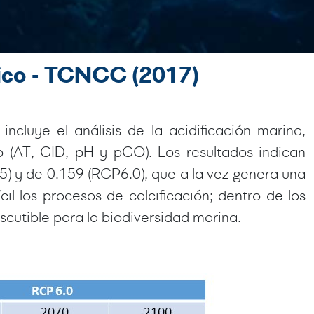
ico - TCNCC (2017)
luye el análisis de la acidificación marina,
no (AT, CID, pH y pCO). Los resultados indican
5) y de 0.159 (RCP6.0), que a la vez genera una
il los procesos de calcificación; dentro de los
scutible para la biodiversidad marina.