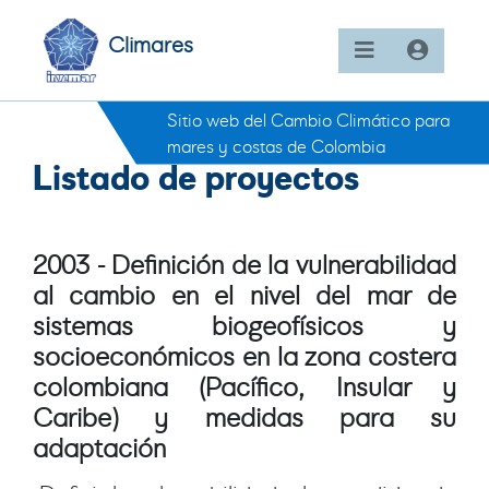
Climares
Sitio web del Cambio Climático para
mares y costas de Colombia
Listado de proyectos
2003 - Definición de la vulnerabilidad
al cambio en el nivel del mar de
sistemas biogeofísicos y
socioeconómicos en la zona costera
colombiana (Pacífico, Insular y
Caribe) y medidas para su
adaptación