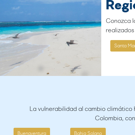
Regi
Conozca lo
realizados
Santa Ma
La vulnerabilidad al cambio climático 
Colombia, con
Buenaventura
Bahia Solano