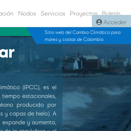
ación
Nodos
Servicios
Proyectos
Boletín
Acceder
Sitio web del Cambio Climático para
mares y costas de Colombia
ar
mático (IPCC), es el
e tiempo estacionales,
céano producido por
s y capas de hielo). A
se expande y aumenta,