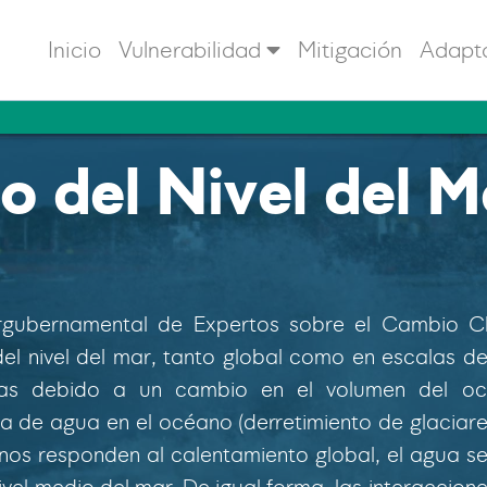
Inicio
Vulnerabilidad
Mitigación
Adapt
o del Nivel del M
rgubernamental de Expertos sobre el Cambio Cli
el nivel del mar, tanto global como en escalas d
as debido a un cambio en el volumen del o
a de agua en el océano (derretimiento de glaciare
os responden al calentamiento global, el agua 