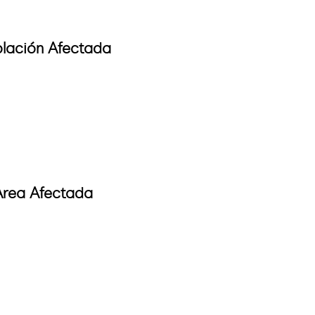
lación Afectada
Area Afectada