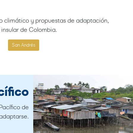
io climático y propuestas de adaptación,
 insular de Colombia.
San Andrés
ífico
Pacífico de
adaptarse.