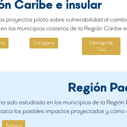
ón Caribe e insular
s proyectos piloto sobre vulnerabilidad al camb
 en los municipios costeros de la Región Caribe e
Santiago de
rta
Cartagena
Tolú
Región Pac
ha sido estudiada en los municipios de la Región 
ozca los posibles impactos proyectados y cómo 
Tumaco