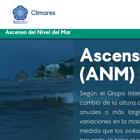
Climares
Ascenso del Nivel del Mar
Ascens
(ANM)
Según el Grupo Inte
cambio de la altura d
anuales o más larg
variaciones en la mas
medida que los océan