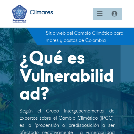
Climares
Sitio web del Cambio Climático para
mares y costas de Colombia
¿Qué es
Vulnerabilid
ad?
Según el Grupo Intergubernamental de
Expertos sobre el Cambio Climático (IPCC),
es la “propensión o predisposición a ser
afectado negativamente. La vulnerabilidad