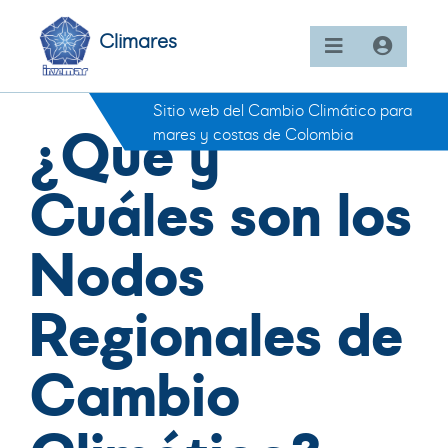
Climares
Sitio web del Cambio Climático para
¿Qué y
mares y costas de Colombia
Cuáles son los
Nodos
Regionales de
Cambio