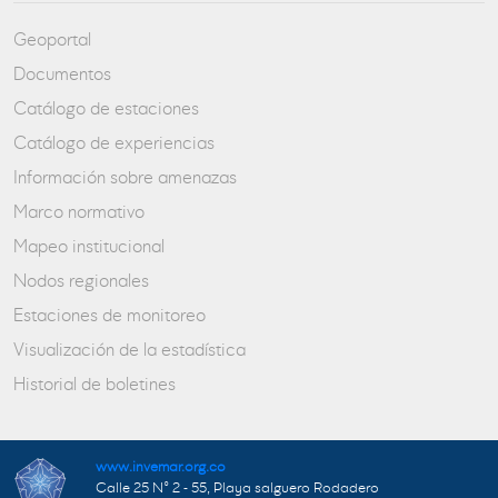
Geoportal
Documentos
Catálogo de estaciones
Catálogo de experiencias
Información sobre amenazas
Marco normativo
Mapeo institucional
Nodos regionales
Estaciones de monitoreo
Visualización de la estadística
Historial de boletines
www.invemar.org.co
Calle 25 N° 2 - 55, Playa salguero Rodadero