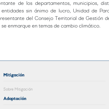
ntante de los departamentos, municipios, dist
, entidades sin ánimo de lucro, Unidad de Par
epresentante del Consejo Territorial de Gestión 
o se enmarque en temas de cambio climático.
Mitigación
Sobre Mitigación
Adaptación