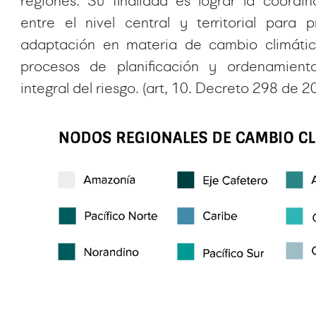
regiones. Su finalidad es lograr la coordina
entre el nivel central y territorial para
adaptación en materia de cambio climático
procesos de planificación y ordenamiento 
integral del riesgo. (art, 10. Decreto 298 de 2