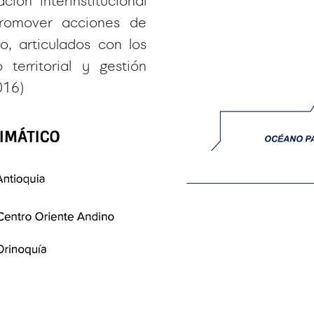
ción interinstitucional
 promover acciones de
, articulados con los
territorial y gestión
016)