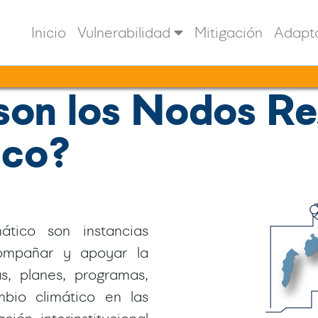
Inicio
Vulnerabilidad
Mitigación
Adapt
son los Nodos Re
ico?
tico son instancias
compañar y apoyar la
as, planes, programas,
bio climático en las