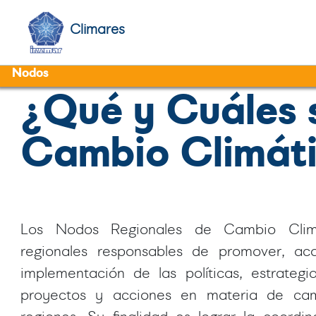
Climares
Nodos
¿Qué y Cuáles 
Cambio Climát
Los Nodos Regionales de Cambio Climá
regionales responsables de promover, a
implementación de las políticas, estrategi
proyectos y acciones en materia de cam