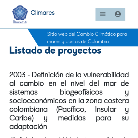
Climares
Sitio web del Cambio Climático para
mares y costas de Colombia
Listado de proyectos
2003 - Definición de la vulnerabilidad
al cambio en el nivel del mar de
sistemas biogeofísicos y
socioeconómicos en la zona costera
colombiana (Pacífico, Insular y
Caribe) y medidas para su
adaptación