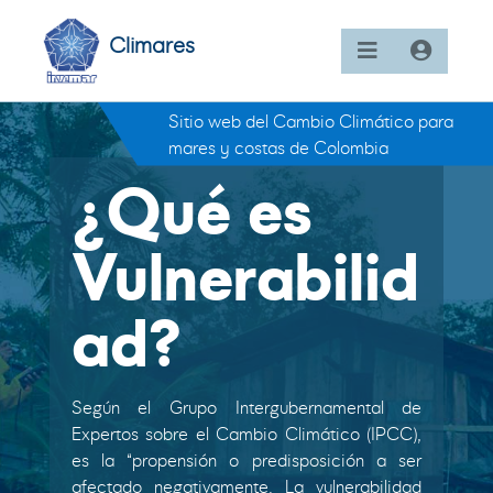
Climares
Sitio web del Cambio Climático para
mares y costas de Colombia
¿Qué es
Vulnerabilid
ad?
Según el Grupo Intergubernamental de
Expertos sobre el Cambio Climático (IPCC),
es la “propensión o predisposición a ser
afectado negativamente. La vulnerabilidad